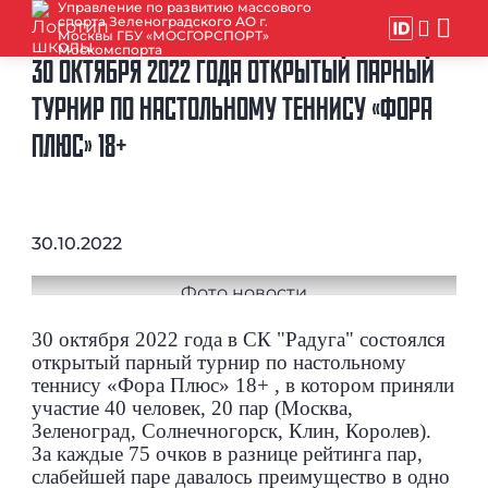
Управление по развитию массового
спорта Зеленоградского АО г.
Москвы ГБУ «МОСГОРСПОРТ»
Москомспорта
30 ОКТЯБРЯ 2022 ГОДА ОТКРЫТЫЙ ПАРНЫЙ
ТУРНИР ПО НАСТОЛЬНОМУ ТЕННИСУ «ФОРА
ПЛЮС» 18+
30.10.2022
30 октября 2022 года в СК "Радуга" состоялся
открытый парный турнир по настольному
теннису «Фора Плюс» 18+ ,
в котором приняли
участие 40 человек, 20 пар (Москва,
Зеленоград, Солнечногорск, Клин, Королев).
За каждые 75 очков в разнице рейтинга пар,
слабейшей паре давалось преимущество в одно