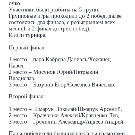
очко.
Участники были разбиты на 5 групп.
Групповые игры проходили до 2 побед, далее
состоялись два финала, с розыгрышем всех
мест (1 и 2 финал до трех побед).
Итоги турнира.
Первый финал:
1 место – пара Кабрера Даниэль/Хожанец
Павел,
2 место – Мосунов Юрий/Петрыкин
Владислав,
3 место – Базунов Егор/Селезнев Вячеслав.
Второй финал:
1 место – Шмарук Николай/Шмарук Арсений,
2 место – Кравченко Алексей/Кравченко Лев,
3 место – Гречихин Александр/Авдеев Андрей.
Пары-победители были награждены грамотами