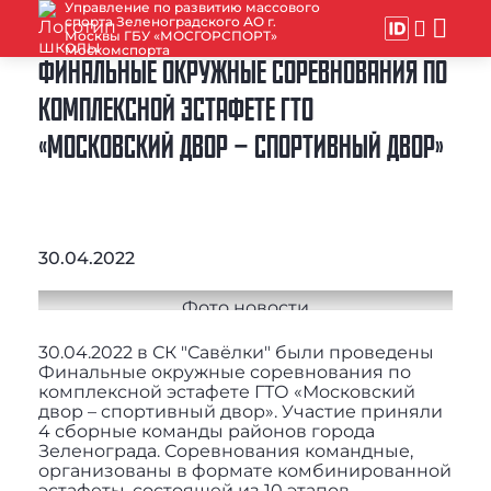
Управление по развитию массового
спорта Зеленоградского АО г.
Москвы ГБУ «МОСГОРСПОРТ»
Москомспорта
ФИНАЛЬНЫЕ ОКРУЖНЫЕ СОРЕВНОВАНИЯ ПО
КОМПЛЕКСНОЙ ЭСТАФЕТЕ ГТО
«МОСКОВСКИЙ ДВОР – СПОРТИВНЫЙ ДВОР»
30.04.2022
30.04.2022 в СК "Савёлки" были проведены
Финальные окружные соревнования по
комплексной эстафете ГТО «Московский
двор – спортивный двор». Участие приняли
4 сборные команды районов города
Зеленограда. Соревнования командные,
организованы в формате комбинированной
эстафеты, состоящей из 10 этапов