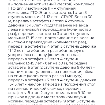
выполнения испытаний (тестов) комплекса
ГТО для участников II - V ступеней
комплекса ГТО. Этапы эстафеты: 1 этап 3
ступень мальчик 11-12 лет - СТАРТ. Бег на 30
м, передача эстафеты 2 этап 4 ступень
девочка 13-15 лет - подтягивание из виса
лёжа на низкой перекладине (количество
раз), передача эстафеты 3 этап 4 ступень
мальчик 13-15 лет - подтягивание из виса на
высокой перекладине (количество раз),
передача эстафеты 4 этап 3 ступень девочка
11-12 лет - сгибание и разгибание рук в
упоре лёжа на полу (количество раз),
передача эстафеты 5 этап 4 ступень
мальчик 13-15 лет - бег на 30 м, передача
эстафеты 6 этап 2 ступень девочка 9-10 лет -
поднимание туловища из положения лёжа
на спине (количество раз за 1 минуту),
передача эстафеты 7 этап 4 ступень девочка
13-15 лет - наклон вперёд из положения стоя
на гимнастической скамье, передача
эстафеты 8 этап 2 ступень мальчик 9-10 лет -
прыжок в длину с места толчком двумя
ногами, передача эстафеты 9 этап 5 ступень