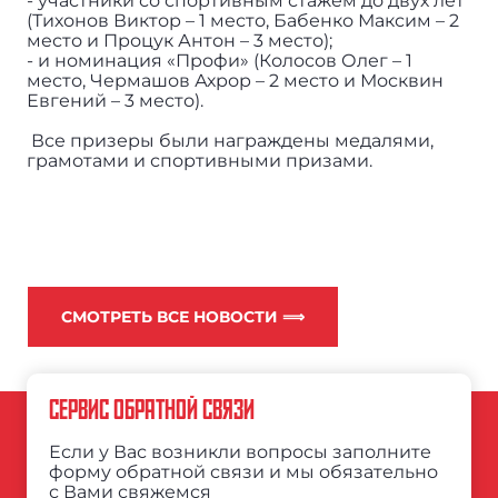
- участники со спортивным стажем до двух лет
(Тихонов Виктор – 1 место, Бабенко Максим – 2
место и Процук Антон – 3 место);
- и номинация «Профи» (Колосов Олег – 1
место, Чермашов Ахрор – 2 место и Москвин
Евгений – 3 место).
Все призеры были награждены медалями,
грамотами и спортивными призами.
СМОТРЕТЬ ВСЕ НОВОСТИ ⟹
СЕРВИС ОБРАТНОЙ СВЯЗИ
Если у Вас возникли вопросы заполните
форму обратной связи и мы обязательно
с Вами свяжемся