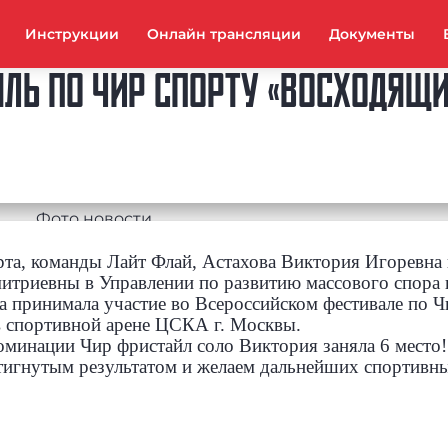
Инструкции
Онлайн трансляции
Документы
ЛЬ ПО ЧИР СПОРТУ «ВОСХОДЯЩИ
орта, команды Лайт Флай, Астахова Виктория Игоревна
итриевны в Управлении по развитию массового спора 
принимала участие во Всероссийском фестивале по Ч
 спортивной арене ЦСКА г. Москвы.
оминации Чир фристайл соло Виктория заняла 6 место
тигнутым результатом и желаем дальнейших спортивны