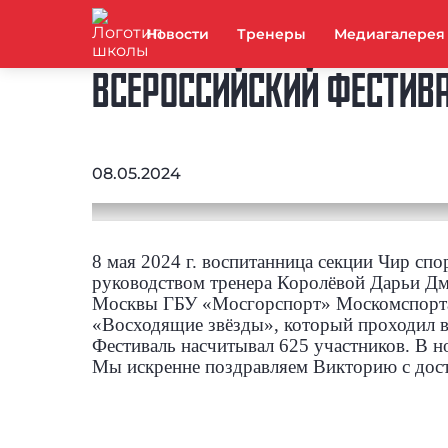
Новости
Тренеры
Медиагалерея
ВСЕРОССИЙСКИЙ ФЕСТИВА
08.05.2024
8 мая 2024 г. воспитанница секции Чир сп
руководством тренера Королёвой Дарьи Дм
Москвы ГБУ «Мосгорспорт» Москомспорта 
«Восходящие звёзды», который проходил в
Фестиваль насчитывал 625 участников.
В н
Мы искренне поздравляем Викторию с дос