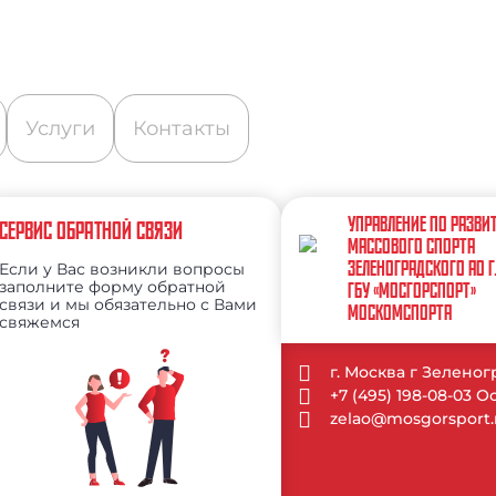
Услуги
Контакты
УПРАВЛЕНИЕ ПО РАЗВИ
СЕРВИС ОБРАТНОЙ СВЯЗИ
МАССОВОГО СПОРТА
ЗЕЛЕНОГРАДСКОГО АО 
Если у Вас возникли вопросы
заполните форму обратной
ГБУ «МОСГОРСПОРТ»
связи и мы обязательно с Вами
МОСКОМСПОРТА
свяжемся
г. Москва г Зеленогр
+7 (495) 198-08-03 
zelao@mosgorsport.