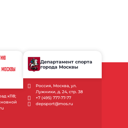
ТИЮ
Департамент спорта
города Москвы
Г. МОСКВЫ
Россия, Москва, ул.
Лужники, д. 24, стр. 38
ад к118;
+7 (495) 777-77-77
Основной
depsport@mos.ru
ru