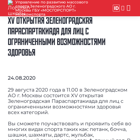
Управление по развитию массового
спорта Зеленоградского АО г.
Москвы ГБУ «МОСГОРСПОРТ»
Москомспорта
XV ОТКРЫТАЯ ЗЕЛЕНОГРАДСКАЯ
ПАРАСПАРТАКИАДА ДЛЯ ЛИЦ С
ОГРАНИЧЕННЫМИ ВОЗМОЖНОСТЯМИ
ЗДОРОВЬЯ
24.08.2020
29 августа 2020 года в 11.00 в Зеленоградском
АО г. Москвы состоится XV открытая
Зеленоградская Параспартакиада для лиц с
ограниченными возможностями здоровья
всех категорий.
Вы сможете поучаствовать и проявить себя во
многих видах спорта таких как: петанк, бочча,
шашки, шахматы, дартс, жульбак,