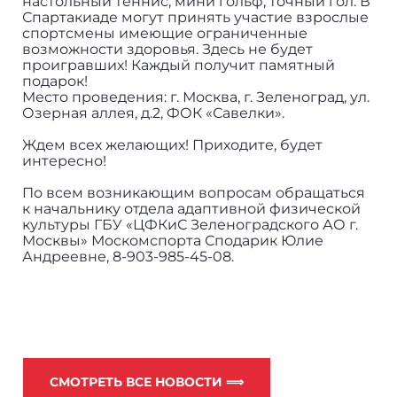
настольный теннис, мини гольф, точный гол. В
Спартакиаде могут принять участие взрослые
спортсмены имеющие ограниченные
возможности здоровья. Здесь не будет
проигравших! Каждый получит памятный
подарок!
Место проведения: г. Москва, г. Зеленоград, ул.
Озерная аллея, д.2, ФОК «Савелки».
Ждем всех желающих! Приходите, будет
интересно!
По всем возникающим вопросам обращаться
к начальнику отдела адаптивной физической
культуры ГБУ «ЦФКиС Зеленоградского АО г.
Москвы» Москомспорта Сподарик Юлие
Андреевне, 8-903-985-45-08.
СМОТРЕТЬ ВСЕ НОВОСТИ ⟹